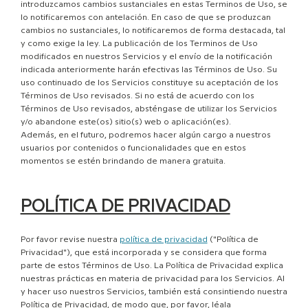
introduzcamos cambios sustanciales en estas Terminos de Uso, se
lo notificaremos con antelación. En caso de que se produzcan
cambios no sustanciales, lo notificaremos de forma destacada, tal
y como exige la ley. La publicación de los Terminos de Uso
modificados en nuestros Servicios y el envío de la notificación
indicada anteriormente harán efectivas las Términos de Uso. Su
uso continuado de los Servicios constituye su aceptación de los
Términos de Uso revisados. Si no está de acuerdo con los
Términos de Uso revisados, absténgase de utilizar los Servicios
y/o abandone este(os) sitio(s) web o aplicación(es).
Además, en el futuro, podremos hacer algún cargo a nuestros
usuarios por contenidos o funcionalidades que en estos
momentos se estén brindando de manera gratuita.
POLÍTICA DE PRIVACIDAD
Por favor revise nuestra
política de privacidad
("Política de
Privacidad"), que está incorporada y se considera que forma
parte de estos Términos de Uso. La Política de Privacidad explica
nuestras prácticas en materia de privacidad para los Servicios. Al
y hacer uso nuestros Servicios, también está consintiendo nuestra
Política de Privacidad, de modo que, por favor, léala