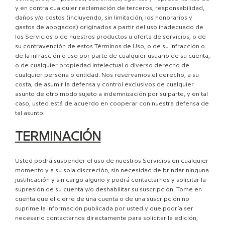
y en contra cualquier reclamación de terceros, responsabilidad,
daños y/o costos (incluyendo, sin limitación, los honorarios y
gastos de abogados) originados a partir del uso inadecuado de
los Servicios o de nuestros productos u oferta de servicios, o de
su contravención de estos Términos de Uso, o de su infracción o
de la infracción o uso por parte de cualquier usuario de su cuenta,
o de cualquier propiedad intelectual o diverso derecho de
cualquier persona o entidad. Nos reservamos el derecho, a su
costa, de asumir la defensa y control exclusivos de cualquier
asunto de otro modo sujeto a indemnización por su parte, y en tal
caso, usted está de acuerdo en cooperar con nuestra defensa de
tal asunto.
TERMINACIÓN
Usted podrá suspender el uso de nuestros Servicios en cualquier
momento y a su sola discreción, sin necesidad de brindar ninguna
justificación y sin cargo alguno y podrá contactarnos y solicitar la
supresión de su cuenta y/o deshabilitar su suscripción. Tome en
cuenta que el cierre de una cuenta o de una suscripción no
suprime la información publicada por usted y que podría ser
necesario contactarnos directamente para solicitar la edición,