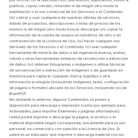
por escrito; (ii) la reproducción, distribución, duplicación, volver a
publicar, copiar, vender, revender ni de ningún otro modo la
explotación o el uso comercial de los Servicios o el Contenido;
(iii) cobrar y usar cualquiera de nuestras ofertas de servicios,
listado de productos, descripciones o listas de precios de los
mismos ni de ningún otro modo buscar descargar y/o copiar la
información de la cuenta de usuario en beneficio de otro o en
contravención de la Licencia de Uso; (iv) hacer cualquier uso
derivado de los Servicios o el Contenido; (v) usar cualquier
herramienta de minería de datos o de ingeniería inversa, arañas,
robots u otras herramientas similares de recolección y extracción
de datos; (vi) obtener fotogramas o imágenes o utilizar técnicas
de secuenciación o extracción de imágenes o de guardado en
memoria para capturar cualquier marca, logotipo u otra
información protegida (incluyendo imágenes, texto, configuración
de página o formato) ubicado en los Servicios, incluyendo los de
BrainPOP.
No obstante lo anterior, algunos Contenidos se ponen a
disposición para descarga o impresión (como por ejemplo para
Actividades, para imprimir Exámenes y páginas informativas).
Usted podrá imprimir o descargar la página, el archivo o el
material disponible según corresponda, únicamente para su uso
personal, no comercial y con sujeción a la Licencia de Uso. Si
usted es un educador que imprime o descarga material con los