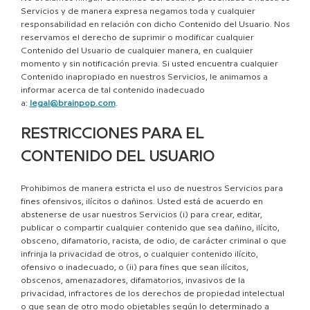
Servicios y de manera expresa negamos toda y cualquier
responsabilidad en relación con dicho Contenido del Usuario. Nos
reservamos el derecho de suprimir o modificar cualquier
Contenido del Usuario de cualquier manera, en cualquier
momento y sin notificación previa. Si usted encuentra cualquier
Contenido inapropiado en nuestros Servicios, le animamos a
informar acerca de tal contenido inadecuado
a:
legal@brainpop.com
.
RESTRICCIONES PARA EL
CONTENIDO DEL USUARIO
Prohibimos de manera estricta el uso de nuestros Servicios para
fines ofensivos, ilícitos o dañinos. Usted está de acuerdo en
abstenerse de usar nuestros Servicios (i) para crear, editar,
publicar o compartir cualquier contenido que sea dañino, ilícito,
obsceno, difamatorio, racista, de odio, de carácter criminal o que
infrinja la privacidad de otros, o cualquier contenido ilícito,
ofensivo o inadecuado, o (ii) para fines que sean ilícitos,
obscenos, amenazadores, difamatorios, invasivos de la
privacidad, infractores de los derechos de propiedad intelectual
o que sean de otro modo objetables según lo determinado a