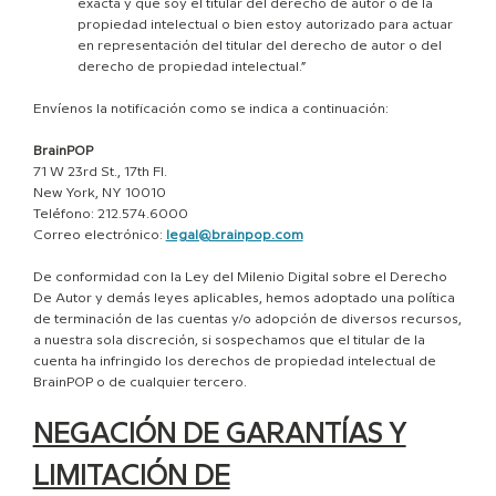
exacta y que soy el titular del derecho de autor o de la
propiedad intelectual o bien estoy autorizado para actuar
en representación del titular del derecho de autor o del
derecho de propiedad intelectual.”
Envíenos la notificación como se indica a continuación:
BrainPOP
71 W 23rd St., 17th Fl.
New York, NY 10010
Teléfono: 212.574.6000
Correo electrónico:
legal@brainpop.com
De conformidad con la Ley del Milenio Digital sobre el Derecho
De Autor y demás leyes aplicables, hemos adoptado una política
de terminación de las cuentas y/o adopción de diversos recursos,
a nuestra sola discreción, si sospechamos que el titular de la
cuenta ha infringido los derechos de propiedad intelectual de
BrainPOP o de cualquier tercero.
NEGACIÓN DE GARANTÍAS Y
LIMITACIÓN DE