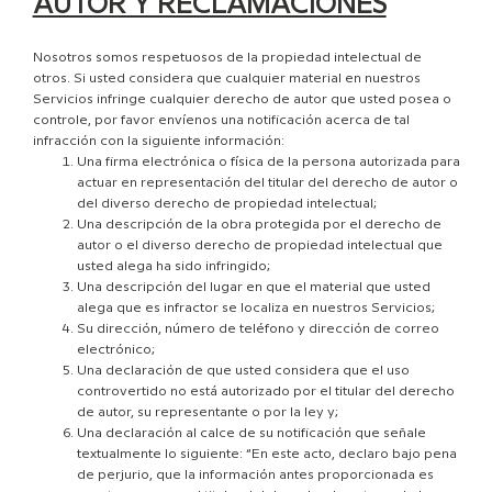
AUTOR Y RECLAMACIONES
Nosotros somos respetuosos de la propiedad intelectual de
otros. Si usted considera que cualquier material en nuestros
Servicios infringe cualquier derecho de autor que usted posea o
controle, por favor envíenos una notificación acerca de tal
infracción con la siguiente información:
Una firma electrónica o física de la persona autorizada para
actuar en representación del titular del derecho de autor o
del diverso derecho de propiedad intelectual;
Una descripción de la obra protegida por el derecho de
autor o el diverso derecho de propiedad intelectual que
usted alega ha sido infringido;
Una descripción del lugar en que el material que usted
alega que es infractor se localiza en nuestros Servicios;
Su dirección, número de teléfono y dirección de correo
electrónico;
Una declaración de que usted considera que el uso
controvertido no está autorizado por el titular del derecho
de autor, su representante o por la ley y;
Una declaración al calce de su notificación que señale
textualmente lo siguiente: “En este acto, declaro bajo pena
de perjurio, que la información antes proporcionada es