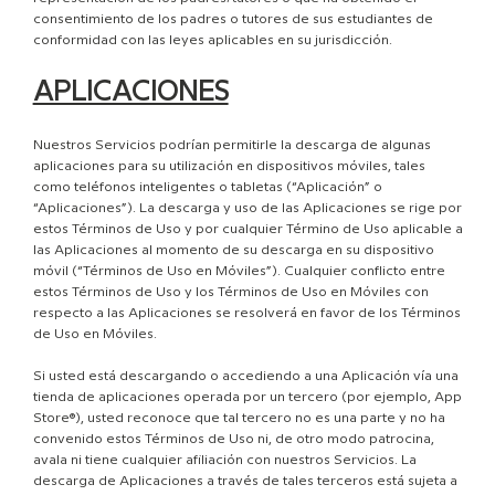
consentimiento de los padres o tutores de sus estudiantes de
conformidad con las leyes aplicables en su jurisdicción.
APLICACIONES
Nuestros Servicios podrían permitirle la descarga de algunas
aplicaciones para su utilización en dispositivos móviles, tales
como teléfonos inteligentes o tabletas (“Aplicación” o
“Aplicaciones”). La descarga y uso de las Aplicaciones se rige por
estos Términos de Uso y por cualquier Término de Uso aplicable a
las Aplicaciones al momento de su descarga en su dispositivo
móvil (“Términos de Uso en Móviles”). Cualquier conflicto entre
estos Términos de Uso y los Términos de Uso en Móviles con
respecto a las Aplicaciones se resolverá en favor de los Términos
de Uso en Móviles.
Si usted está descargando o accediendo a una Aplicación vía una
tienda de aplicaciones operada por un tercero (por ejemplo, App
Store®), usted reconoce que tal tercero no es una parte y no ha
convenido estos Términos de Uso ni, de otro modo patrocina,
avala ni tiene cualquier afiliación con nuestros Servicios. La
descarga de Aplicaciones a través de tales terceros está sujeta a