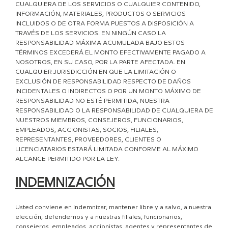
CUALQUIERA DE LOS SERVICIOS O CUALQUIER CONTENIDO,
INFORMACIÓN, MATERIALES, PRODUCTOS O SERVICIOS
INCLUIDOS O DE OTRA FORMA PUESTOS A DISPOSICIÓN A
TRAVÉS DE LOS SERVICIOS. EN NINGÚN CASO LA
RESPONSABILIDAD MÁXIMA ACUMULADA BAJO ESTOS
TÉRMINOS EXCEDERÁ EL MONTO EFECTIVAMENTE PAGADO A
NOSOTROS, EN SU CASO, POR LA PARTE AFECTADA. EN
CUALQUIER JURISDICCIÓN EN QUE LA LIMITACIÓN O
EXCLUSIÓN DE RESPONSABILIDAD RESPECTO DE DAÑOS
INCIDENTALES O INDIRECTOS O POR UN MONTO MÁXIMO DE
RESPONSABILIDAD NO ESTÉ PERMITIDA, NUESTRA
RESPONSABILIDAD O LA RESPONSABILIDAD DE CUALQUIERA DE
NUESTROS MIEMBROS, CONSEJEROS, FUNCIONARIOS,
EMPLEADOS, ACCIONISTAS, SOCIOS, FILIALES,
REPRESENTANTES, PROVEEDORES, CLIENTES O
LICENCIATARIOS ESTARÁ LIMITADA CONFORME AL MÁXIMO
ALCANCE PERMITIDO POR LA LEY.
INDEMNIZACIÓN
Usted conviene en indemnizar, mantener libre y a salvo, a nuestra
elección, defendernos y a nuestras filiales, funcionarios,
consejeros, empleados, accionistas, agentes y representantes de