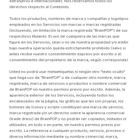
extranjeros e internacionales. Nos reservamos todos los
derechos respecto al Contenido.
Todos los productos, nombres de marca y compañías y logotipos
empleados en los Servicios son marcas o marcas registradas
(incluyendo, sin limitación la marca registrada “BrainPOP”) de sus
respectivos titulares. El uso de cualquiera de las marcas que
figure en los Servicios, sean o no de nuestra propiedad y/o estén
bajo nuestra operación queda estrictamente prohibido (salvo si
antes recibe nuestro consentimiento expreso por escrito o el
consentimiento del propietario de la marca, según corresponda).
Usted no podrá usar metaetiquetas ni ningún otro “texto oculto”
que haga uso de “BrainPOP” o de cualquier otro nombre, marca
registrada, marca de servicios o productos o nombre comercial
de BrainPOP sin nuestro permiso previo por escrito. Además, la
apariencia exterior de los Servicios, incluyendo todos los
encabezados de la página, las gráficas que les son propias, los
botones de íconos y scripts constituyen una marca de servicio,
marca registrada y/o un derecho sobre la apariencia comercial
(trade dress) de BrainPOP y no podrán ser copiados, imitados ni
utilizados, en todo o en parte, sin nuestro permiso previo por
escrito. La referencia a cualquier producto, servicio, proceso o
diversa información mediante su nombre comercial, marca,