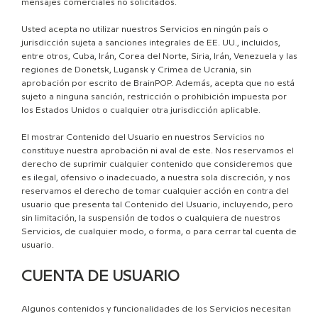
mensajes comerciales no solicitados.
Usted acepta no utilizar nuestros Servicios en ningún país o
jurisdicción sujeta a sanciones integrales de EE. UU., incluidos,
entre otros, Cuba, Irán, Corea del Norte, Siria, Irán, Venezuela y las
regiones de Donetsk, Lugansk y Crimea de Ucrania, sin
aprobación por escrito de BrainPOP. Además, acepta que no está
sujeto a ninguna sanción, restricción o prohibición impuesta por
los Estados Unidos o cualquier otra jurisdicción aplicable.
El mostrar Contenido del Usuario en nuestros Servicios no
constituye nuestra aprobación ni aval de este. Nos reservamos el
derecho de suprimir cualquier contenido que consideremos que
es ilegal, ofensivo o inadecuado, a nuestra sola discreción, y nos
reservamos el derecho de tomar cualquier acción en contra del
usuario que presenta tal Contenido del Usuario, incluyendo, pero
sin limitación, la suspensión de todos o cualquiera de nuestros
Servicios, de cualquier modo, o forma, o para cerrar tal cuenta de
usuario.
CUENTA DE USUARIO
Algunos contenidos y funcionalidades de los Servicios necesitan