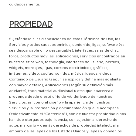
cuidadosamente.
PROPIEDAD
Sujetándose a las disposiciones de estos Términos de Uso, los
Servicios y todos sus subdominios, contenido, ligas, software (ya
sea descargable o no descargable), interfaces, salas de chat,
foros, productos móviles, aplicaciones, servicios encontrados en
nuestros sitios web, tecnología, interfaces de usuario, perfiles,
widgets, mensajes, ligas, correos electrónicos, gráficas,
imágenes, video, código, sonidos, música, juegos, videos,
Contenido de Usuario (según se explica y define más adelante
con mayor detalle), Aplicaciones (según su definición más
adelante), todo material audiovisual u otro que aparezca o
provenga desde o esté dirigido y/o derivado de nuestros
Servicios, así como el diseño y la apariencia de nuestros
Servicios y la información y documentación que le acompaña
(colectivamente el “Contenido”), son de nuestra propiedad o nos
han sido otorgados bajo licencia, con sujeción al derecho de
autor, marcario y demás derechos de propiedad intelectual al
amparo de las leyes de los Estados Unidos y leyes y convenios