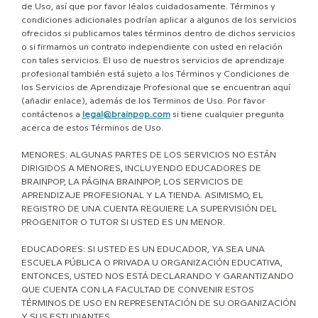
de Uso, así que por favor léalos cuidadosamente. Términos y
condiciones adicionales podrían aplicar a algunos de los servicios
ofrecidos si publicamos tales términos dentro de dichos servicios
o si firmamos un contrato independiente con usted en relación
con tales servicios. El uso de nuestros servicios de aprendizaje
profesional también está sujeto a los Términos y Condiciones de
los Servicios de Aprendizaje Profesional que se encuentran aquí
(añadir enlace), además de los Terminos de Uso. Por favor
contáctenos a
legal@brainpop.com
si tiene cualquier pregunta
acerca de estos Términos de Uso.
MENORES: ALGUNAS PARTES DE LOS SERVICIOS NO ESTÁN
DIRIGIDOS A MENORES, INCLUYENDO EDUCADORES DE
BRAINPOP, LA PÁGINA BRAINPOP, LOS SERVICIOS DE
APRENDIZAJE PROFESIONAL Y LA TIENDA. ASIMISMO, EL
REGISTRO DE UNA CUENTA REQUIERE LA SUPERVISIÓN DEL
PROGENITOR O TUTOR SI USTED ES UN MENOR.
EDUCADORES: SI USTED ES UN EDUCADOR, YA SEA UNA
ESCUELA PÚBLICA O PRIVADA U ORGANIZACIÓN EDUCATIVA,
ENTONCES, USTED NOS ESTÁ DECLARANDO Y GARANTIZANDO
QUE CUENTA CON LA FACULTAD DE CONVENIR ESTOS
TÉRMINOS DE USO EN REPRESENTACIÓN DE SU ORGANIZACIÓN
Y SUS ESTUDIANTES.