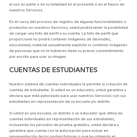
el uso en parte o en su totalidad en el presente o en el futuro de
nuestros Servicios.
En el curso del proceso de registro de algunas funcionalidades o
productos en nuestros Servicios, usted podría tener la posibilidad
de cargar una foto de perfil a su cuenta. La foto de perfil que
proporcione no podrá contener imágenes de desnudez,
obscenidad, material sexualmente explícito ni contener imágenes
de personas que no le hubieren dado su previo consentimiento
por escrito para usar su imagen.
CUENTAS DE ESTUDIANTES
Nuestro sistema de cuentas individuales le permite la creación de
cuentas de estudiante. Si usted es un educador, usted garantiza y
declara que está autorizado para usar nuestros Servicios con sus
estudiantes en representación de su escuela y/o distrito.
Si usted es una escuela, un distrito o un educador que utiliza las
cuentas individuales en representación de sus estudiantes,
incluyendo los periodos de prueba gratuitos, usted declara y
garantiza que cuenta con la autorización para actuar en
representación de los padres/tutores o que ha obtenido el