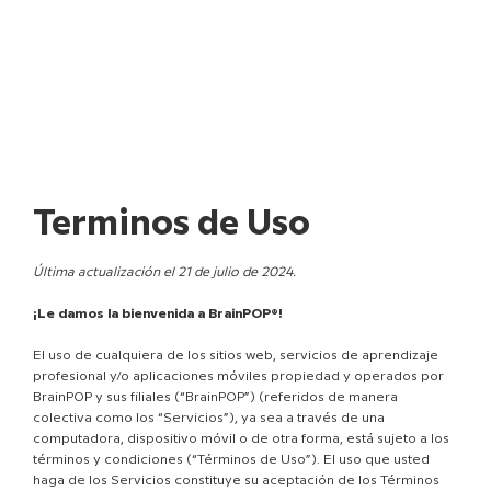
Terminos de Uso
Última actualización el 21 de julio de 2024.
¡Le damos la bienvenida a BrainPOP®!
El uso de cualquiera de los sitios web, servicios de aprendizaje
profesional y/o aplicaciones móviles propiedad y operados por
BrainPOP y sus filiales (“BrainPOP”) (referidos de manera
colectiva como los “Servicios”), ya sea a través de una
computadora, dispositivo móvil o de otra forma, está sujeto a los
términos y condiciones (“Términos de Uso”). El uso que usted
haga de los Servicios constituye su aceptación de los Términos