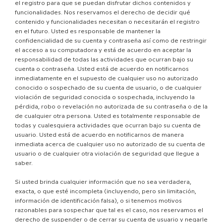
el registro para que se puedan disfrutar dichos contenidos y
funcionalidades. Nos reservamos el derecho de decidir qué
contenido y funcionalidades necesitan o necesitarán el registro
en el futuro. Usted es responsable de mantener la
confidencialidad de su cuenta y contraseña así como de restringir
el acceso a su computadora y está de acuerdo en aceptar la
responsabilidad de todas las actividades que ocurran bajo su
cuenta o contraseña. Usted está de acuerdo en notificarnos
inmediatamente en el supuesto de cualquier uso no autorizado
conocido o sospechado de su cuenta de usuario, o de cualquier
violación de seguridad conocida o sospechada, incluyendo la
pérdida, robo o revelación no autorizada de su contraseña o de la
de cualquier otra persona. Usted es totalmente responsable de
todas y cualesquiera actividades que ocurran bajo su cuenta de
usuario. Usted está de acuerdo en notificarnos de manera
inmediata acerca de cualquier uso no autorizado de su cuenta de
usuario o de cualquier otra violación de seguridad que llegue a
saber.
Si usted brinda cualquier información que no sea verdadera,
exacta, o que esté incompleta (incluyendo, pero sin limitación,
información de identificación falsa), o si tenemos motivos
razonables para sospechar que tal es el caso, nos reservamos el
derecho de suspender o de cerrar su cuenta de usuario y negarle