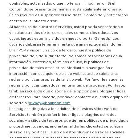
confiables, actualizadas o que no tengan ningún error. Si el
Contenido se presenta de manera sustancialmente errónea su
único recurso es suspender el uso de tal Contenido y notificarnos
acerca del supuesto error.
Al hacer uso de nuestros Servicios, usted podría ser referido o
vinculado a sitios de terceros, tales como socios educativos
cuyos juegos estén incluidos en nuestro portal GameUp. Los
usuarios deberán tener en mente que una vez que abandonen
BrainPOP y visiten un sitio de tercero, nuestra política de
privacidad deja de surtir efecto. No somos responsables de la
información, contenido, términos de uso, ni políticas de
privacidad de tales otros sitios. Mediante la navegación e
interacción con cualquier otro sitio web, usted se sujeta a las
reglas y políticas propias de tal sitio web. Por favor lea aquellas
reglas y políticas cuidadosamente antes de proceder. Por favor,
también recuerde que dispone de la opción para bloquear ligas
de terceros. Para hacerlo, por favor contacte a nuestro equipo de
soporte a
privacy@brainpop.com
.
Las páginas dirigidas a los adultos de nuestros sitios web de
Servicios también podrían brindar ligas a plug-ins de redes
sociales y a sitios de terceros que tienen políticas de privacidad y
procedimientos independientes; al darles clic usted se sujeta a
sus reglas y políticas. El uso de estos plug-ins de redes sociales