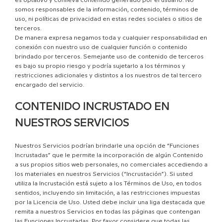
es optativo y conlleva contenido generado por el usuario. No
somos responsables de la información, contenido, términos de
uso, ni políticas de privacidad en estas redes sociales o sitios de
terceros.
De manera expresa negamos toda y cualquier responsabilidad en
conexión con nuestro uso de cualquier función o contenido
brindado por terceros. Semejante uso de contenido de terceros
es bajo su propio riesgo y podría sujetarlo a los términos y
restricciones adicionales y distintos a los nuestros de tal tercero
encargado del servicio.
CONTENIDO INCRUSTADO EN
NUESTROS SERVICIOS
Nuestros Servicios podrían brindarle una opción de “Funciones
Incrustadas” que le permite la incorporación de algún Contenido
a sus propios sitios web personales, no comerciales accediendo a
los materiales en nuestros Servicios (“Incrustación”). Si usted
utiliza la Incrustación está sujeto a los Términos de Uso, en todos
sentidos, incluyendo sin limitación, a las restricciones impuestas
por la Licencia de Uso. Usted debe incluir una liga destacada que
remita a nuestros Servicios en todas las páginas que contengan
las Funciones Incrustadas. Por favor considere que todas las