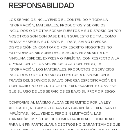
RESPONSABILIDAD
LOS SERVICIOS INCLUYENDO EL CONTENIDO Y TODA LA
INFORMACIÓN, MATERIALES, PRODUCTOS Y SERVICIOS
INCLUIDOS O DE OTRA FORMA PUESTOS A SU DISPOSICIÓN POR
NOSOTROS SON CON BASE EN UN SUPUESTO DE “TAL COMO
ESTÁN” Y “SEGÚN SU DISPONIBILIDAD”, SALVO DIVERSA
DISPOSICIÓN EN CONTRARIO POR ESCRITO. NOSOTROS NO
EXTENDEMOS NINGUNA DECLARACIÓN NI GARANTÍA DE
NINGUNA ESPECIE, EXPRESA O IMPLÍCITA, CON RESPECTO A LA
OPERACIÓN DE LOS SERVICIOS O AL CONTENIDO, LA
INFORMACIÓN, LOS MATERIALES, PRODUCTOS O SERVICIOS
INCLUIDOS O DE OTRO MODO PUESTOS A DISPOSICIÓN A
TRAVÉS DEL SERVICIOS, SALVO DIVERSA ESPECIFICACIÓN EN
CONTRARIO POR ESCRITO. USTED EXPRESAMENTE CONVIENE
QUE SU USO DE LOS SERVICIOS ES BAJO SU PROPIO RIESGO.
CONFORME AL MÁXIMO ALCANCE PERMITIDO POR LA LEY
APLICABLE, NEGAMOS TODAS LAS GARANTÍAS, EXPRESAS O
IMPLÍCITAS, INCLUYENDO, PERO SIN LIMITACIÓN, LAS
GARANTÍAS IMPLÍCITAS DE COMERCIABILIDAD E IDONEIDAD
PARA UN FIN PARTICULAR. NOSOTROS NO GARANTIZAMOS QUE