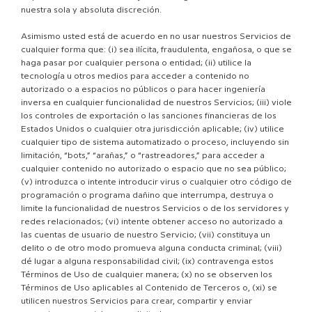
nuestra sola y absoluta discreción.
Asimismo usted está de acuerdo en no usar nuestros Servicios de
cualquier forma que: (i) sea ilícita, fraudulenta, engañosa, o que se
haga pasar por cualquier persona o entidad; (ii) utilice la
tecnología u otros medios para acceder a contenido no
autorizado o a espacios no públicos o para hacer ingeniería
inversa en cualquier funcionalidad de nuestros Servicios; (iii) viole
los controles de exportación o las sanciones financieras de los
Estados Unidos o cualquier otra jurisdicción aplicable; (iv) utilice
cualquier tipo de sistema automatizado o proceso, incluyendo sin
limitación, “bots,” “arañas,” o “rastreadores,” para acceder a
cualquier contenido no autorizado o espacio que no sea público;
(v) introduzca o intente introducir virus o cualquier otro código de
programación o programa dañino que interrumpa, destruya o
limite la funcionalidad de nuestros Servicios o de los servidores y
redes relacionados; (vi) intente obtener acceso no autorizado a
las cuentas de usuario de nuestro Servicio; (vii) constituya un
delito o de otro modo promueva alguna conducta criminal; (viii)
dé lugar a alguna responsabilidad civil; (ix) contravenga estos
Términos de Uso de cualquier manera; (x) no se observen los
Términos de Uso aplicables al Contenido de Terceros o, (xi) se
utilicen nuestros Servicios para crear, compartir y enviar