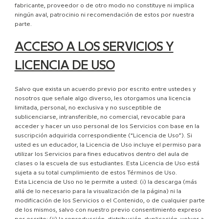
fabricante, proveedor o de otro modo no constituye ni implica
ningún aval, patrocinio ni recomendación de estos por nuestra
parte.
ACCESO A LOS SERVICIOS Y
LICENCIA DE USO
Salvo que exista un acuerdo previo por escrito entre ustedes y
nosotros que señale algo diverso, les otorgamos una licencia
limitada, personal, no exclusiva y no susceptible de
sublicenciarse, intransferible, no comercial, revocable para
acceder y hacer un uso personal de los Servicios con base en la
suscripción adquirida correspondiente (“Licencia de Uso”). Si
usted es un educador, la Licencia de Uso incluye el permiso para
utilizar los Servicios para fines educativos dentro del aula de
clases o la escuela de sus estudiantes. Esta Licencia de Uso está
sujeta a su total cumplimiento de estos Términos de Uso.
Esta Licencia de Uso no le permite a usted: (i) la descarga (más
allá de lo necesario para la visualización de la página) ni la
modificación de los Servicios o el Contenido, o de cualquier parte
de los mismos, salvo con nuestro previo consentimiento expreso