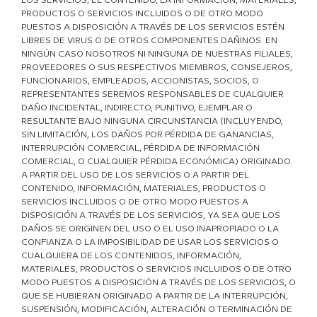
LOS SERVICIOS, EL CONTENIDO, LA INFORMACIÓN, MATERIALES,
PRODUCTOS O SERVICIOS INCLUIDOS O DE OTRO MODO
PUESTOS A DISPOSICIÓN A TRAVÉS DE LOS SERVICIOS ESTÉN
LIBRES DE VIRUS O DE OTROS COMPONENTES DAÑINOS. EN
NINGÚN CASO NOSOTROS NI NINGUNA DE NUESTRAS FILIALES,
PROVEEDORES O SUS RESPECTIVOS MIEMBROS, CONSEJEROS,
FUNCIONARIOS, EMPLEADOS, ACCIONISTAS, SOCIOS, O
REPRESENTANTES SEREMOS RESPONSABLES DE CUALQUIER
DAÑO INCIDENTAL, INDIRECTO, PUNITIVO, EJEMPLAR O
RESULTANTE BAJO NINGUNA CIRCUNSTANCIA (INCLUYENDO,
SIN LIMITACIÓN, LOS DAÑOS POR PÉRDIDA DE GANANCIAS,
INTERRUPCIÓN COMERCIAL, PÉRDIDA DE INFORMACIÓN
COMERCIAL, O CUALQUIER PÉRDIDA ECONÓMICA) ORIGINADO
A PARTIR DEL USO DE LOS SERVICIOS O A PARTIR DEL
CONTENIDO, INFORMACIÓN, MATERIALES, PRODUCTOS O
SERVICIOS INCLUIDOS O DE OTRO MODO PUESTOS A
DISPOSICIÓN A TRAVÉS DE LOS SERVICIOS, YA SEA QUE LOS
DAÑOS SE ORIGINEN DEL USO O EL USO INAPROPIADO O LA
CONFIANZA O LA IMPOSIBILIDAD DE USAR LOS SERVICIOS O
CUALQUIERA DE LOS CONTENIDOS, INFORMACIÓN,
MATERIALES, PRODUCTOS O SERVICIOS INCLUIDOS O DE OTRO
MODO PUESTOS A DISPOSICIÓN A TRAVÉS DE LOS SERVICIOS, O
QUE SE HUBIERAN ORIGINADO A PARTIR DE LA INTERRUPCIÓN,
SUSPENSIÓN, MODIFICACIÓN, ALTERACIÓN O TERMINACIÓN DE