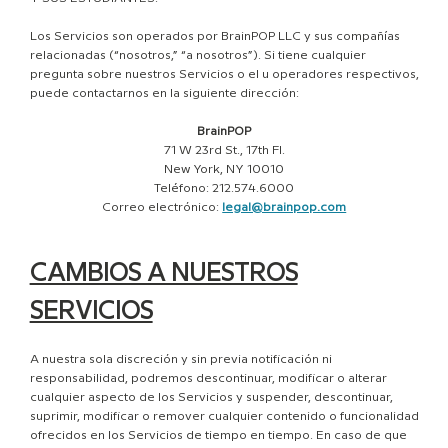
Los Servicios son operados por BrainPOP LLC y sus compañías
relacionadas (“nosotros,” “a nosotros”). Si tiene cualquier
pregunta sobre nuestros Servicios o el u operadores respectivos,
puede contactarnos en la siguiente dirección:
BrainPOP
71 W 23rd St., 17th Fl.
New York, NY 10010
Teléfono: 212.574.6000
Correo electrónico:
legal@brainpop.com
CAMBIOS A NUESTROS
SERVICIOS
A nuestra sola discreción y sin previa notificación ni
responsabilidad, podremos descontinuar, modificar o alterar
cualquier aspecto de los Servicios y suspender, descontinuar,
suprimir, modificar o remover cualquier contenido o funcionalidad
ofrecidos en los Servicios de tiempo en tiempo. En caso de que