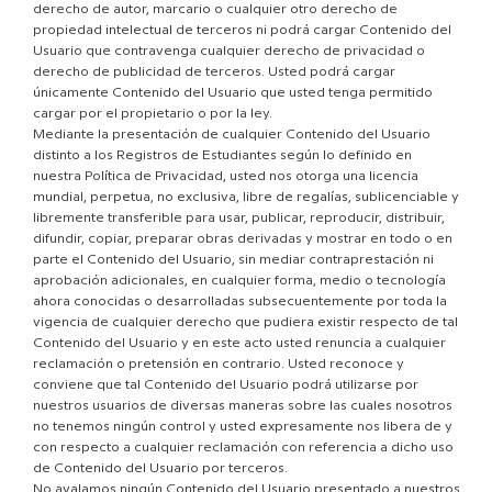
derecho de autor, marcario o cualquier otro derecho de
propiedad intelectual de terceros ni podrá cargar Contenido del
Usuario que contravenga cualquier derecho de privacidad o
derecho de publicidad de terceros. Usted podrá cargar
únicamente Contenido del Usuario que usted tenga permitido
cargar por el propietario o por la ley.
Mediante la presentación de cualquier Contenido del Usuario
distinto a los Registros de Estudiantes según lo definido en
nuestra Política de Privacidad, usted nos otorga una licencia
mundial, perpetua, no exclusiva, libre de regalías, sublicenciable y
libremente transferible para usar, publicar, reproducir, distribuir,
difundir, copiar, preparar obras derivadas y mostrar en todo o en
parte el Contenido del Usuario, sin mediar contraprestación ni
aprobación adicionales, en cualquier forma, medio o tecnología
ahora conocidas o desarrolladas subsecuentemente por toda la
vigencia de cualquier derecho que pudiera existir respecto de tal
Contenido del Usuario y en este acto usted renuncia a cualquier
reclamación o pretensión en contrario. Usted reconoce y
conviene que tal Contenido del Usuario podrá utilizarse por
nuestros usuarios de diversas maneras sobre las cuales nosotros
no tenemos ningún control y usted expresamente nos libera de y
con respecto a cualquier reclamación con referencia a dicho uso
de Contenido del Usuario por terceros.
No avalamos ningún Contenido del Usuario presentado a nuestros