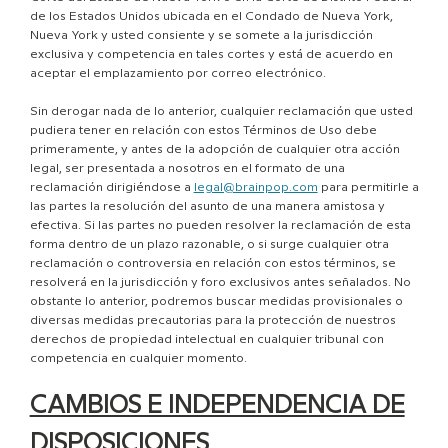
de los Estados Unidos ubicada en el Condado de Nueva York,
Nueva York y usted consiente y se somete a la jurisdicción
exclusiva y competencia en tales cortes y está de acuerdo en
aceptar el emplazamiento por correo electrónico.
Sin derogar nada de lo anterior, cualquier reclamación que usted
pudiera tener en relación con estos Términos de Uso debe
primeramente, y antes de la adopción de cualquier otra acción
legal, ser presentada a nosotros en el formato de una
reclamación dirigiéndose a
legal@brainpop.com
para permitirle a
las partes la resolución del asunto de una manera amistosa y
efectiva. Si las partes no pueden resolver la reclamación de esta
forma dentro de un plazo razonable, o si surge cualquier otra
reclamación o controversia en relación con estos términos, se
resolverá en la jurisdicción y foro exclusivos antes señalados. No
obstante lo anterior, podremos buscar medidas provisionales o
diversas medidas precautorias para la protección de nuestros
derechos de propiedad intelectual en cualquier tribunal con
competencia en cualquier momento.
CAMBIOS E INDEPENDENCIA DE
DISPOSICIONES